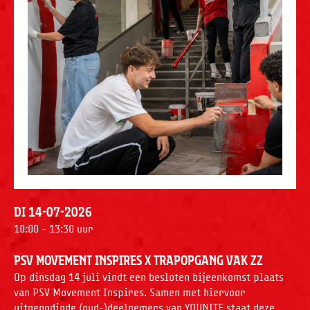
DI 14-07-2026
10:00 - 13:30 uur
PSV Movement Inspires x Trapopgang Vak ZZ
Op dinsdag 14 juli vindt een besloten bijeenkomst plaats
van PSV Movement Inspires. Samen met hiervoor
uitgenodigde (oud-)deelnemers van YOUNITE staat deze