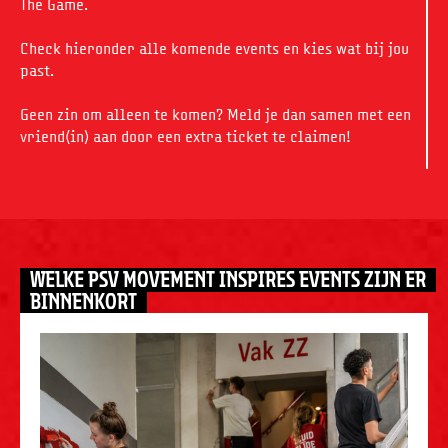
The Game.
Check hieronder alle komende events en kies wat bij jou
past.
Geen zin om alleen te komen? Meld je dan samen met een
vriend(in) aan door een extra ticket te claimen!
WELKE PSV MOVEMENT INSPIRES EVENTS ZIJN ER
BINNENKORT