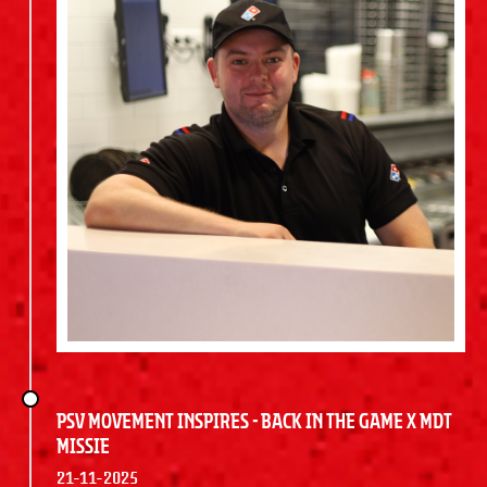
PSV Movement Inspires - Back In The Game x MDT
Missie
21-11-2025