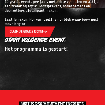
10 gratis events per jaar, met echte verhalen en altijd
een trending topic. Gastsprekers, ondernemers en
doorzetters die impact maken.
Laat je raken. Herken jezelf. En ontdek waar jouw next
move begint.
CLAIM JE GRATIS TICKET
START VOLGENDE EVENT:
Het programma is gestart!
WAT IS PSV MOVEMENT INSPIRES