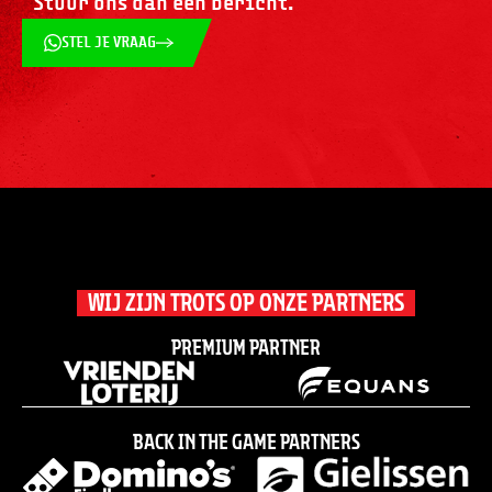
Stuur ons dan een bericht.
STEL JE VRAAG
WIJ ZIJN TROTS OP ONZE PARTNERS
Premium partner
Back in the game partners