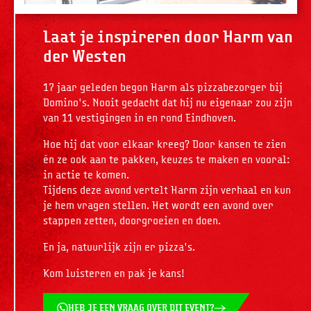
Laat je inspireren door Harm van
der Westen
17 jaar geleden begon Harm als pizzabezorger bij
Domino's. Nooit gedacht dat hij nu eigenaar zou zijn
van 11 vestigingen in en rond Eindhoven.
Hoe hij dat voor elkaar kreeg? Door kansen te zien
én ze ook aan te pakken, keuzes te maken en vooral:
in actie te komen.
Tijdens deze avond vertelt Harm zijn verhaal en kun
je hem vragen stellen. Het wordt een avond over
stappen zetten, doorgroeien en doen.
En ja, natuurlijk zijn er pizza's.
Kom luisteren en pak je kans!
HEB JE EEN VRAAG OVER DIT EVENT?