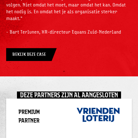
volgen. Niet omdat het moet, maar omdat het kan. Omdat
het nodig is. En omdat het je als organisatie sterker
maakt."
- Bart Terlunen, HR-directeur Equans Zuid-Nederland
BEKIJK DEZE CASE
DEZE PARTNERS ZIJN AL AANGESLOTEN
PREMIUM
PARTNER