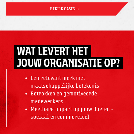
BEKIJK CASES
WAT LEVERT HET
JOUW ORGANISATIE OP?
Een relevant merk met
maatschappelijke betekenis
Betrokken en gemotiveerde
medewerkers
Meetbare impact op jouw doelen –
sociaal én commercieel