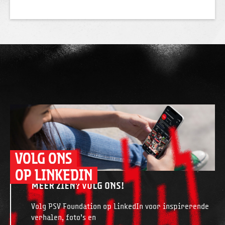
VOLG ONS
OP LINKEDIN
MEER ZIEN? VOLG ONS!
Volg PSV Foundation op LinkedIn voor inspirerende
verhalen, foto’s en