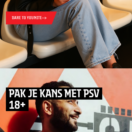
DARE TO YOUNITE
PAK JE KANS MET PSV
18+