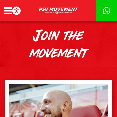
Join the
movement