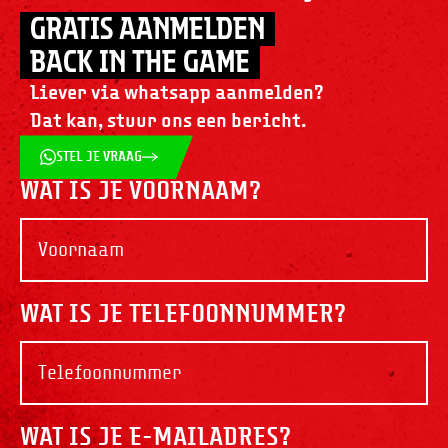
GRATIS AANMELDEN
BACK IN THE GAME
Liever via whatsapp aanmelden?
Dat kan, stuur ons een bericht.
STEL JE VRAAG
WAT IS JE VOORNAAM?
WAT IS JE TELEFOONNUMMER?
WAT IS JE E-MAILADRES?