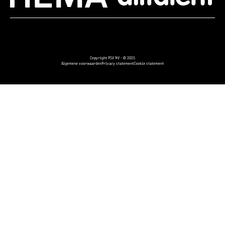
Copyright PSV NV - © 2025
Algemene voorwaarden
Privacy statement
Cookie statement