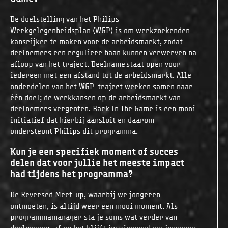
De doelstelling van het Philips
Werkgelegenheidsplan (WGP) is om werkzoekenden
kansrijker te maken voor de arbeidsmarkt, zodat
deelnemers een reguliere baan kunnen verwerven na
afloop van het traject. Deelname staat open voor
iedereen met een afstand tot de arbeidsmarkt. Alle
onderdelen van het WGP-traject werken samen naar
één doel; de werkkansen op de arbeidsmarkt van
deelnemers vergroten. Back In The Game is een mooi
initiatief dat hierbij aansluit en daarom
ondersteunt Philips dit programma.
Kun je een specifiek moment of succes
delen dat voor jullie het meeste impact
had tijdens het programma?
De Reversed Meet-up, waarbij we jongeren
ontmoeten, is altijd weer een mooi moment. Als
programmamanager sta je soms wat verder van