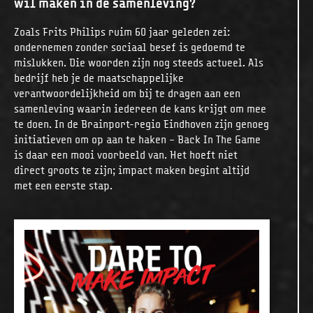
wil maken in de samenleving?
Zoals Frits Philips ruim 60 jaar geleden zei:
ondernemen zonder sociaal besef is gedoemd te
mislukken. Die woorden zijn nog steeds actueel. Als
bedrijf heb je de maatschappelijke
verantwoordelijkheid om bij te dragen aan een
samenleving waarin iedereen de kans krijgt om mee
te doen. In de Brainport-regio Eindhoven zijn genoeg
initiatieven om op aan te haken – Back In The Game
is daar een mooi voorbeeld van. Het hoeft niet
direct groots te zijn; impact maken begint altijd
met een eerste stap.