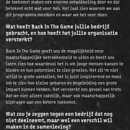
de toekomst maken een enorme ontwikkeling door en dat
betekent echt wat voor hen. Het laat zien waarom we aan
dit programma meedoen en waar we het voor doen.
Wat heeft Back In The Game jullie bedrijf
gebracht, en hoe heeft het jullie organisatie
versterkt?
Back In The Game geeft ons de mogelijkheid onze
maatschappelijke betrokkenheid te uiten en heeft ons
laten zien hoe waardevol het is om jonge mensen kansen te
bieden en hun potentieel te zien groeien. Het zit ‘m niet
altijd in grote aantallen, het is juist inspirerend en mooi
om te zien hoe kleine gebaren en begeleiding een grote
impact kunnen hebben. Het versterkt ons gevoel van trots
dat we niet alleen zakelijk, maar ook maatschappelijk
bijdragen aan een betere toekomst.
Wat zou je zeggen tegen een bedrijf dat nog
niet deelneemt, maar wel een verschil wil
maken in de samenleving?