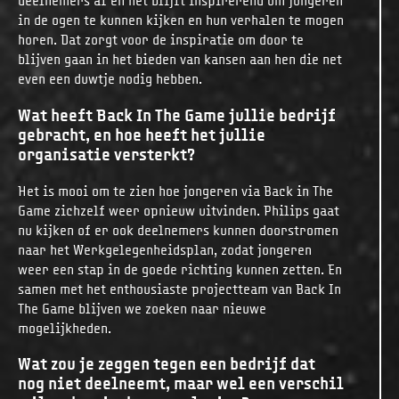
deelnemers af en het blijft inspirerend om jongeren
in de ogen te kunnen kijken en hun verhalen te mogen
horen. Dat zorgt voor de inspiratie om door te
blijven gaan in het bieden van kansen aan hen die net
even een duwtje nodig hebben.
Wat heeft Back In The Game jullie bedrijf
gebracht, en hoe heeft het jullie
organisatie versterkt?
Het is mooi om te zien hoe jongeren via Back in The
Game zichzelf weer opnieuw uitvinden. Philips gaat
nu kijken of er ook deelnemers kunnen doorstromen
naar het Werkgelegenheidsplan, zodat jongeren
weer een stap in de goede richting kunnen zetten. En
samen met het enthousiaste projectteam van Back In
The Game blijven we zoeken naar nieuwe
mogelijkheden.
Wat zou je zeggen tegen een bedrijf dat
nog niet deelneemt, maar wel een verschil