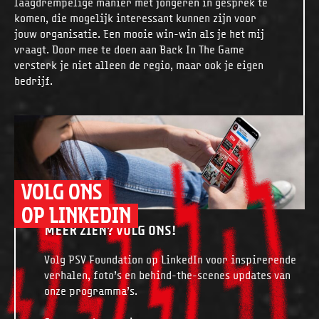
laagdrempelige manier met jongeren in gesprek te
komen, die mogelijk interessant kunnen zijn voor
jouw organisatie. Een mooie win-win als je het mij
vraagt. Door mee te doen aan Back In The Game
versterk je niet alleen de regio, maar ook je eigen
bedrijf.
VOLG ONS
OP LINKEDIN
MEER ZIEN? VOLG ONS!
Volg PSV Foundation op LinkedIn voor inspirerende
verhalen, foto’s en behind-the-scenes updates van
onze programma’s.