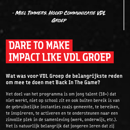
- Miel Timmers, Hoofd Communicatie VDL
Groep
DARE TO MAKE
IMPACT LIKE VDL GROEP
Wat was voor VDL Groep de belangrijkste reden
om mee te doen met Back In The Game?
Het doel van het programma is om jong talent (18+) dat
niet werkt, niet op school zit en ook buiten bereik is van
de gebruikelijke instanties zoals gemeente, te bereiken,
te inspireren, te activeren en te ondersteunen naar een
zinvolle plek in de samenleving (werk, onderwijs, etc.).
Het is natuurlijk belangrijk dat jongeren leren dat zij