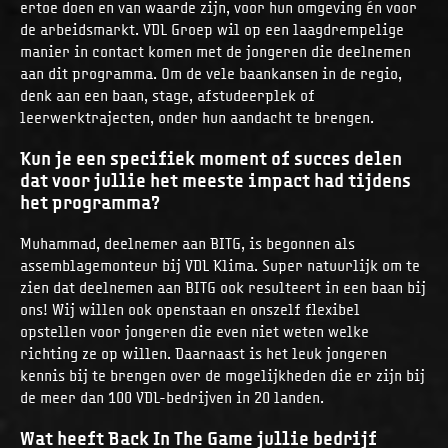
ertoe doen en van waarde zijn, voor hun omgeving én voor
de arbeidsmarkt. VDL Groep wil op een laagdrempelige
manier in contact komen met de jongeren die deelnemen
aan dit programma. Om de vele baankansen in de regio,
denk aan een baan, stage, afstudeerplek of
leerwerktrajecten, onder hun aandacht te brengen.
Kun je een specifiek moment of succes delen
dat voor jullie het meeste impact had tijdens
het programma?
Muhammad, deelnemer aan BITG, is begonnen als
assemblagemonteur bij VDL Klima. Super natuurlijk om te
zien dat deelnemen aan BITG ook resulteert in een baan bij
ons! Wij willen ook openstaan en onszelf flexibel
opstellen voor jongeren die even niet weten welke
richting ze op willen. Daarnaast is het leuk jongeren
kennis bij te brengen over de mogelijkheden die er zijn bij
de meer dan 100 VDL-bedrijven in 20 landen.
Wat heeft Back In The Game jullie bedrijf