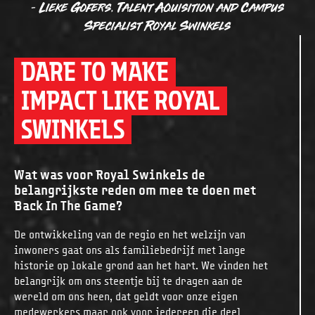
- Lieke Gofers, Talent Aquisition and Campus
Specialist Royal Swinkels
DARE TO MAKE
IMPACT LIKE ROYAL
SWINKELS
Wat was voor Royal Swinkels de
belangrijkste reden om mee te doen met
Back In The Game?
De ontwikkeling van de regio en het welzijn van
inwoners gaat ons als familiebedrijf met lange
historie op lokale grond aan het hart. We vinden het
belangrijk om ons steentje bij te dragen aan de
wereld om ons heen, dat geldt voor onze eigen
medewerkers maar ook voor iedereen die deel